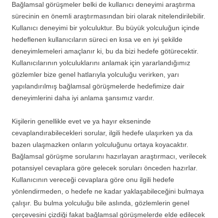
Bağlamsal görüşmeler belki de kullanıcı deneyimi araştırma
sürecinin en önemli araştırmasından biri olarak nitelendirilebilir.
Kullanıcı deneyimi bir yolculuktur. Bu büyük yolculuğun içinde
hedeflenen kullanıcıların süreci en kısa ve en iyi şekilde
deneyimlemeleri amaçlanır ki, bu da bizi hedefe götürecektir.
Kullanıcılarının yolculuklarını anlamak için yararlandığımız
gözlemler bize genel hatlarıyla yolculuğu verirken, yarı
yapılandırılmış bağlamsal görüşmelerde hedefimize dair
deneyimlerini daha iyi anlama şansımız vardır.
Kişilerin genellikle evet ve ya hayır ekseninde
cevaplandırabilecekleri sorular, ilgili hedefe ulaşırken ya da
bazen ulaşmazken onların yolculuğunu ortaya koyacaktır.
Bağlamsal görüşme sorularını hazırlayan araştırmacı, verilecek
potansiyel cevaplara göre gelecek soruları önceden hazırlar.
Kullanıcının vereceği cevaplara göre onu ilgili hedefe
yönlendirmeden, o hedefe ne kadar yaklaşabileceğini bulmaya
çalışır. Bu bulma yolculuğu bile aslında, gözlemlerin genel
çerçevesini çizdiği fakat bağlamsal görüşmelerde elde edilecek