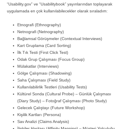
“Usability.gov” ve “Usabilitybook” yayınlarından toplayarak
uygulamada en çok kullanılabilecekler olarak sıraladım:
Etnografi (Ethnography)
Netnografi (Netnography)
Bağlamsal Görüşmeler (Contextual Interviews)
Kart Gruplama (Card Sorting)
İlk Tık Testi (First Click Test)
Odak Grup Çalışması (Focus Group)
Mülakatlar (Interviews)
Gölge Çalışması (Shadowing)
Saha Çalışması (Field Study)
Kullanılabilirlik Testleri (Usability Tests)
Kültürel Sonda (Cultural Probe) – Günlük Çalışması
(Diary Study) – Fotoğraf Çalışması (Photo Study)
Gelecek Çalıştayı (Future Workshop)
Kişilik Kartları (Persona)
Sav Analizi (Claims Analysis)
İlişkiler Haritası (Affinity Mapping) – Müşteri Yolculuğu