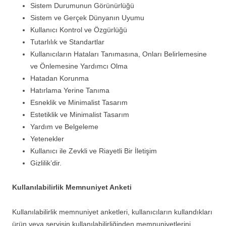
Sistem Durumunun Görünürlüğü
Sistem ve Gerçek Dünyanın Uyumu
Kullanıcı Kontrol ve Özgürlüğü
Tutarlılık ve Standartlar
Kullanıcıların Hataları Tanımasına, Onları Belirlemesine
ve Önlemesine Yardımcı Olma
Hatadan Korunma
Hatırlama Yerine Tanıma
Esneklik ve Minimalist Tasarım
Estetiklik ve Minimalist Tasarım
Yardım ve Belgeleme
Yetenekler
Kullanıcı ile Zevkli ve Riayetli Bir İletişim
Gizlilik’dir.
Kullanılabilirlik Memnuniyet Anketi
Kullanılabilirlik memnuniyet anketleri, kullanıcıların kullandıkları
ürün veya servisin kullanılabilirliğinden memnuniyetlerini