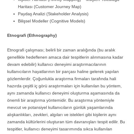
Haritası (Customer Journey Map)
Paydaş Analizi (Stakeholder Analysis)
Bilişsel Modeller (Cognitive Models)
Etnografi (Ethnography)
Etnografi çalışması; belirli bir zaman aralığında (bu aralık
genellikle hedeflenen amaca dair tespitlerin alınmasına kadar
devam edebilir) kullanıcı deneyimi araştırmacılarının
kullanıcıların hayatlarının bir parçası haline gelerek yapılan
gözlemlerdir. Çoğunlukla araştırma firmaları tarafında hali
hazırda çeşitli iç görü araştırmaları için kullanılan bu yöntem,
aynı zamanda kullanıcı deneyimi oluşturma aşamasında da
önemli bir araştırma yöntemidir. Bu araştırma yöntemiyle
mevcut ve potansiyel kullanıcıların günlük yaşamlarında
alışkanlıkları, zevkleri, algıları ve istekleri gibi kişilerin aynı
zamanda kültürlerini oluşturan tüm davranışları tespit edilir. Bu
tespitler, kullanıcı deneyimi tasarımında sıkca kullanılan