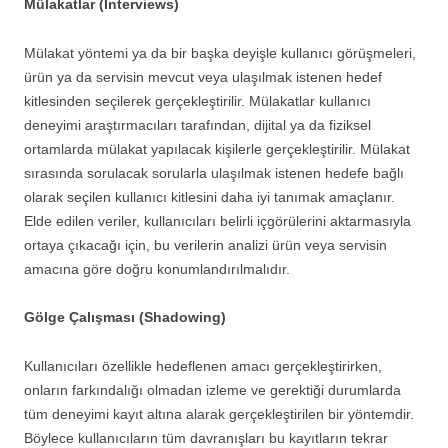
Mülakatlar (Interviews)
Mülakat yöntemi ya da bir başka deyişle kullanıcı görüşmeleri,
ürün ya da servisin mevcut veya ulaşılmak istenen hedef
kitlesinden seçilerek gerçekleştirilir. Mülakatlar kullanıcı
deneyimi araştırmacıları tarafından, dijital ya da fiziksel
ortamlarda mülakat yapılacak kişilerle gerçekleştirilir. Mülakat
sırasında sorulacak sorularla ulaşılmak istenen hedefe bağlı
olarak seçilen kullanıcı kitlesini daha iyi tanımak amaçlanır.
Elde edilen veriler, kullanıcıları belirli içgörülerini aktarmasıyla
ortaya çıkacağı için, bu verilerin analizi ürün veya servisin
amacına göre doğru konumlandırılmalıdır.
Gölge Çalışması (Shadowing)
Kullanıcıları özellikle hedeflenen amacı gerçekleştirirken,
onların farkındalığı olmadan izleme ve gerektiği durumlarda
tüm deneyimi kayıt altına alarak gerçekleştirilen bir yöntemdir.
Böylece kullanıcıların tüm davranışları bu kayıtların tekrar