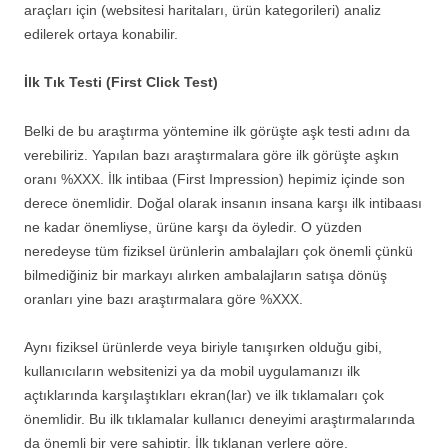
araçları için (websitesi haritaları, ürün kategorileri) analiz
edilerek ortaya konabilir.
İlk Tık Testi (First Click Test)
Belki de bu araştırma yöntemine ilk görüşte aşk testi adını da
verebiliriz. Yapılan bazı araştırmalara göre ilk görüşte aşkın
oranı %XXX. İlk intibaa (First Impression) hepimiz içinde son
derece önemlidir. Doğal olarak insanın insana karşı ilk intibaası
ne kadar önemliyse, ürüne karşı da öyledir. O yüzden
neredeyse tüm fiziksel ürünlerin ambalajları çok önemli çünkü
bilmediğiniz bir markayı alırken ambalajların satışa dönüş
oranları yine bazı araştırmalara göre %XXX.
Aynı fiziksel ürünlerde veya biriyle tanışırken olduğu gibi,
kullanıcıların websitenizi ya da mobil uygulamanızı ilk
açtıklarında karşılaştıkları ekran(lar) ve ilk tıklamaları çok
önemlidir. Bu ilk tıklamalar kullanıcı deneyimi araştırmalarında
da önemli bir yere sahiptir. İlk tıklanan yerlere göre,