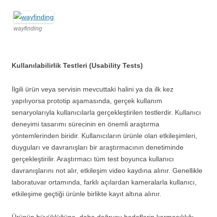
wayfinding
Kullanılabilirlik Testleri (Usability Tests)
İlgili ürün veya servisin mevcuttaki halini ya da ilk kez
yapılıyorsa prototip aşamasında, gerçek kullanım
senaryolarıyla kullanıcılarla gerçekleştirilen testlerdir. Kullanıcı
deneyimi tasarımı sürecinin en önemli araştırma
yöntemlerinden biridir. Kullanıcıların ürünle olan etkileşimleri,
duyguları ve davranışları bir araştırmacının denetiminde
gerçekleştirilir. Araştırmacı tüm test boyunca kullanıcı
davranışlarını not alır, etkileşim video kaydına alınır. Genellikle
laboratuvar ortamında, farklı açılardan kameralarla kullanıcı,
etkileşime geçtiği ürünle birlikte kayıt altına alınır.
Ürünün büyüklüğüne, daha doğrusu hedeflerin karmaşıklığı