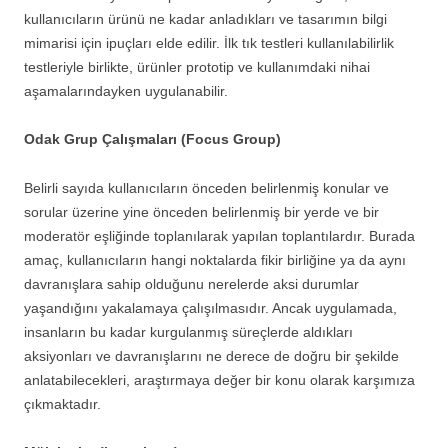
kullanıcıların ürünü ne kadar anladıkları ve tasarımın bilgi
mimarisi için ipuçları elde edilir. İlk tık testleri kullanılabilirlik
testleriyle birlikte, ürünler prototip ve kullanımdaki nihai
aşamalarındayken uygulanabilir.
Odak Grup Çalışmaları (Focus Group)
Belirli sayıda kullanıcıların önceden belirlenmiş konular ve
sorular üzerine yine önceden belirlenmiş bir yerde ve bir
moderatör eşliğinde toplanılarak yapılan toplantılardır. Burada
amaç, kullanıcıların hangi noktalarda fikir birliğine ya da aynı
davranışlara sahip olduğunu nerelerde aksi durumlar
yaşandığını yakalamaya çalışılmasıdır. Ancak uygulamada,
insanların bu kadar kurgulanmış süreçlerde aldıkları
aksiyonları ve davranışlarını ne derece de doğru bir şekilde
anlatabilecekleri, araştırmaya değer bir konu olarak karşımıza
çıkmaktadır.