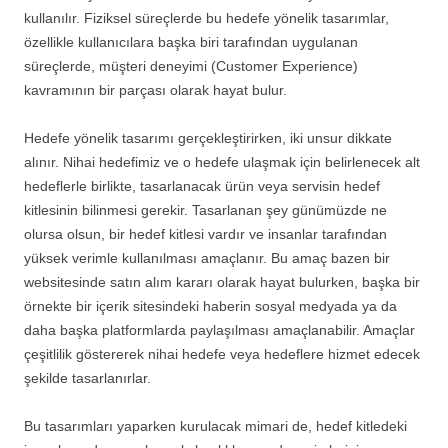
kullanılır. Fiziksel süreçlerde bu hedefe yönelik tasarımlar,
özellikle kullanıcılara başka biri tarafından uygulanan
süreçlerde, müşteri deneyimi (Customer Experience)
kavramının bir parçası olarak hayat bulur.
Hedefe yönelik tasarımı gerçekleştirirken, iki unsur dikkate
alınır. Nihai hedefimiz ve o hedefe ulaşmak için belirlenecek alt
hedeflerle birlikte, tasarlanacak ürün veya servisin hedef
kitlesinin bilinmesi gerekir. Tasarlanan şey günümüzde ne
olursa olsun, bir hedef kitlesi vardır ve insanlar tarafından
yüksek verimle kullanılması amaçlanır. Bu amaç bazen bir
websitesinde satın alım kararı olarak hayat bulurken, başka bir
örnekte bir içerik sitesindeki haberin sosyal medyada ya da
daha başka platformlarda paylaşılması amaçlanabilir. Amaçlar
çeşitlilik göstererek nihai hedefe veya hedeflere hizmet edecek
şekilde tasarlanırlar.
Bu tasarımları yaparken kurulacak mimari de, hedef kitledeki