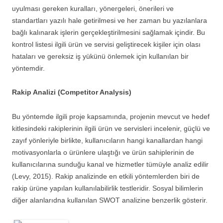
uyulması gereken kuralları, yönergeleri, önerileri ve
standartları yazılı hale getirilmesi ve her zaman bu yazılanlara
bağlı kalınarak işlerin gerçekleştirilmesini sağlamak içindir. Bu
kontrol listesi ilgili ürün ve servisi geliştirecek kişiler için olası
hataları ve gereksiz iş yükünü önlemek için kullanılan bir
yöntemdir.
Rakip Analizi (Competitor Analysis)
Bu yöntemde ilgili proje kapsamında, projenin mevcut ve hedef
kitlesindeki rakiplerinin ilgili ürün ve servisleri incelenir, güçlü ve
zayıf yönleriyle birlikte, kullanıcıların hangi kanallardan hangi
motivasyonlarla o ürünlere ulaştığı ve ürün sahiplerinin de
kullanıcılarına sunduğu kanal ve hizmetler tümüyle analiz edilir
(Levy, 2015). Rakip analizinde en etkili yöntemlerden biri de
rakip ürüne yapılan kullanılabilirlik testleridir. Sosyal bilimlerin
diğer alanlarıdna kullanılan SWOT analizine benzerlik gösterir.