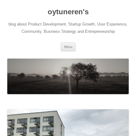
Skip
to
oytuneren's
content
blog about Product Development, Startup Growth, User Experience,
Community, Business Strategy and Entrepreneurship
Menu