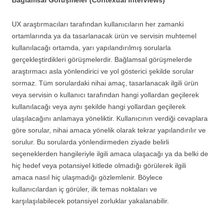
UX araştırmacıları tarafından kullanıcıların her zamanki
ortamlarında ya da tasarlanacak ürün ve servisin muhtemel
kullanılacağı ortamda, yarı yapılandırılmış sorularla
gerçekleştirdikleri görüşmelerdir. Bağlamsal görüşmelerde
araştırmacı asla yönlendirici ve yol gösterici şekilde sorular
sormaz. Tüm sorulardaki nihai amaç, tasarlanacak ilgili ürün
veya servisin o kullanıcı tarafından hangi yollardan geçilerek
kullanılacağı veya aynı şekilde hangi yollardan geçilerek
ulaşılacağını anlamaya yöneliktir. Kullanıcının verdiği cevaplara
göre sorular, nihai amaca yönelik olarak tekrar yapılandırılır ve
sorulur. Bu sorularda yönlendirmeden ziyade belirli
seçeneklerden hangileriyle ilgili amaca ulaşacağı ya da belki de
hiç hedef veya potansiyel kitlede olmadığı görülerek ilgili
amaca nasıl hiç ulaşmadığı gözlemlenir. Böylece
kullanıcılardan iç görüler, ilk temas noktaları ve
karşılaşılabilecek potansiyel zorluklar yakalanabilir.