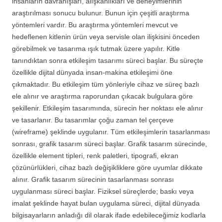
insanların davranışları, alışkanlıkları ve deneyimlerinin
araştırılması sonucu bulunur. Bunun için çeşitli araştırma
yöntemleri vardır. Bu araştırma yöntemleri mevcut ve
hedeflenen kitlenin ürün veya servisle olan ilişkisini önceden
görebilmek ve tasarıma ışık tutmak üzere yapılır. Kitle
tanındıktan sonra etkileşim tasarımı süreci başlar. Bu süreçte
özellikle dijital dünyada insan-makina etkileşimi öne
çıkmaktadır. Bu etkileşim tüm yönleriyle cihaz ve süreç bazlı
ele alınır ve araştırma raporundan çıkacak bulgulara göre
şekillenir. Etkileşim tasarımında, sürecin her noktası ele alınır
ve tasarlanır. Bu tasarımlar çoğu zaman tel çerçeve
(wireframe) şeklinde uygulanır. Tüm etkileşimlerin tasarlanması
sonrası, grafik tasarım süreci başlar. Grafik tasarım sürecinde,
özellikle element tipleri, renk paletleri, tipografi, ekran
çözünürlükleri, cihaz bazlı değişikliklere göre uyumlar dikkate
alınır. Grafik tasarım sürecinin tasarlanması sonrası
uygulanması süreci başlar. Fiziksel süreçlerde; baskı veya
imalat şeklinde hayat bulan uygulama süreci, dijital dünyada
bilgisayarların anladığı dil olarak ifade edebileceğimiz kodlarla