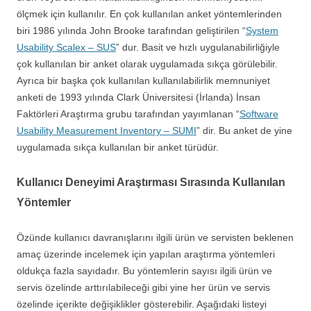
ölçmek için kullanılır. En çok kullanılan anket yöntemlerinden
biri 1986 yılında John Brooke tarafından geliştirilen “
System
Usability Scalex – SUS
” dur. Basit ve hızlı uygulanabilirliğiyle
çok kullanılan bir anket olarak uygulamada sıkça görülebilir.
Ayrıca bir başka çok kullanılan kullanılabilirlik memnuniyet
anketi de 1993 yılında Clark Üniversitesi (İrlanda) İnsan
Faktörleri Araştırma grubu tarafından yayımlanan “
Software
Usability Measurement Inventory – SUMI
” dir. Bu anket de yine
uygulamada sıkça kullanılan bir anket türüdür.
Kullanıcı Deneyimi Araştırması Sırasında Kullanılan
Yöntemler
Özünde kullanıcı davranışlarını ilgili ürün ve servisten beklenen
amaç üzerinde incelemek için yapılan araştırma yöntemleri
oldukça fazla sayıdadır. Bu yöntemlerin sayısı ilgili ürün ve
servis özelinde arttırılabileceği gibi yine her ürün ve servis
özelinde içerikte değişiklikler gösterebilir. Aşağıdaki listeyi