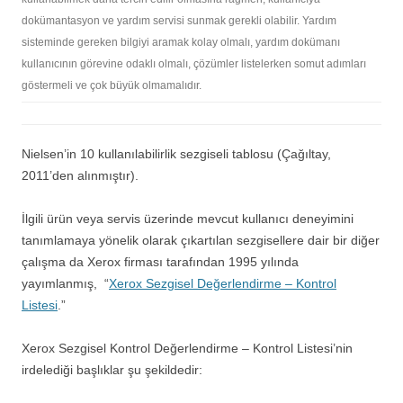
dokümantasyon ve yardım servisi sunmak gerekli olabilir. Yardım
sisteminde gereken bilgiyi aramak kolay olmalı, yardım dokümanı
kullanıcının görevine odaklı olmalı, çözümler listelerken somut adımları
göstermeli ve çok büyük olmamalıdır.
Nielsen’in 10 kullanılabilirlik sezgiseli tablosu (Çağıltay,
2011’den alınmıştır).
İlgili ürün veya servis üzerinde mevcut kullanıcı deneyimini
tanımlamaya yönelik olarak çıkartılan sezgisellere dair bir diğer
çalışma da Xerox firması tarafından 1995 yılında
yayımlanmış, “
Xerox Sezgisel Değerlendirme – Kontrol
Listesi
.”
Xerox Sezgisel Kontrol Değerlendirme – Kontrol Listesi’nin
irdelediği başlıklar şu şekildedir: