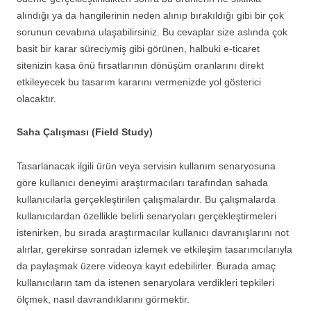
alındığı ya da hangilerinin neden alınıp bırakıldığı gibi bir çok
sorunun cevabına ulaşabilirsiniz. Bu cevaplar size aslında çok
basit bir karar süreciymiş gibi görünen, halbuki e-ticaret
sitenizin kasa önü fırsatlarının dönüşüm oranlarını direkt
etkileyecek bu tasarım kararını vermenizde yol gösterici
olacaktır.
Saha Çalışması (Field Study)
Tasarlanacak ilgili ürün veya servisin kullanım senaryosuna
göre kullanıcı deneyimi araştırmacıları tarafından sahada
kullanıcılarla gerçekleştirilen çalışmalardır. Bu çalışmalarda
kullanıcılardan özellikle belirli senaryoları gerçekleştirmeleri
istenirken, bu sırada araştırmacılar kullanıcı davranışlarını not
alırlar, gerekirse sonradan izlemek ve etkileşim tasarımcılarıyla
da paylaşmak üzere videoya kayıt edebilirler. Burada amaç
kullanıcıların tam da istenen senaryolara verdikleri tepkileri
ölçmek, nasıl davrandıklarını görmektir.