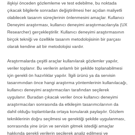
ilişkiyi önceden gözlemleme ve test edebilme, bu noktada
çıkacak bilgilerle sonradan değiştirilmesi her açıdan maliyetli
olabilecek tasarım süreçlerinin önlenmesini amaçlar. Kullanıcı
Deneyimi araştırması, kullanıcı deneyimi araştırmacılarıyla (UX
Researcher) gerçekleştirilir. Kullanıcı deneyimi araştırmasının
birçok tekniği ve özellikle tasarım metodolojisinin bir parçası
olarak kendine ait bir metodolojisi vardır.
Araştırmalarda çeşitli araçlar kullanılarak gözlemler yapılır,
veriler toplanır. Bu verilerin anlamlı bir şekilde toplanabilmesi
için gerekli ön hazırlıklar yapılır. İlgili ürünü ya da servisin
tasarımından önce hangi araştırma yöntemlerinin kullanılacağı,
kullanıcı deneyimi araştırmacıları tarafından seçilerek
uygulanır. Buradan çıkacak veriler önce kullanıcı deneyimi
araştırmacıları sonrasında da etkileşim tasarımcılarının da
dahil olduğu toplantılarda ortaya konularak paylaşılır. Gözlem
tekniklerinin doğru seçilmesi ve gerektiği şekilde uygulanması,
sonrasında yine ürün ve servisin gitmek istediği amaçlar
hakkında gerekli verilerin seçilerek analiz edilmesi ve