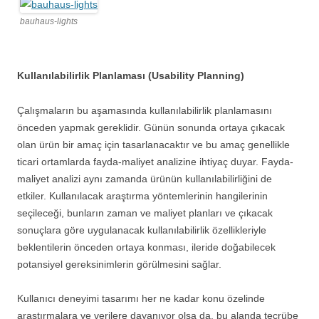
bauhaus-lights
Kullanılabilirlik Planlaması (Usability Planning)
Çalışmaların bu aşamasında kullanılabilirlik planlamasını
önceden yapmak gereklidir. Günün sonunda ortaya çıkacak
olan ürün bir amaç için tasarlanacaktır ve bu amaç genellikle
ticari ortamlarda fayda-maliyet analizine ihtiyaç duyar. Fayda-
maliyet analizi aynı zamanda ürünün kullanılabilirliğini de
etkiler. Kullanılacak araştırma yöntemlerinin hangilerinin
seçileceği, bunların zaman ve maliyet planları ve çıkacak
sonuçlara göre uygulanacak kullanılabilirlik özellikleriyle
beklentilerin önceden ortaya konması, ileride doğabilecek
potansiyel gereksinimlerin görülmesini sağlar.
Kullanıcı deneyimi tasarımı her ne kadar konu özelinde
araştırmalara ve verilere dayanıyor olsa da, bu alanda tecrübe