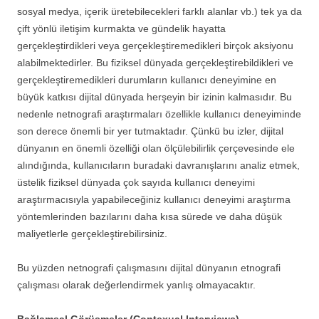
sosyal medya, içerik üretebilecekleri farklı alanlar vb.) tek ya da
çift yönlü iletişim kurmakta ve gündelik hayatta
gerçekleştirdikleri veya gerçekleştiremedikleri birçok aksiyonu
alabilmektedirler. Bu fiziksel dünyada gerçekleştirebildikleri ve
gerçekleştiremedikleri durumların kullanıcı deneyimine en
büyük katkısı dijital dünyada herşeyin bir izinin kalmasıdır. Bu
nedenle netnografi araştırmaları özellikle kullanıcı deneyiminde
son derece önemli bir yer tutmaktadır. Çünkü bu izler, dijital
dünyanın en önemli özelliği olan ölçülebilirlik çerçevesinde ele
alındığında, kullanıcıların buradaki davranışlarını analiz etmek,
üstelik fiziksel dünyada çok sayıda kullanıcı deneyimi
araştırmacısıyla yapabileceğiniz kullanıcı deneyimi araştırma
yöntemlerinden bazılarını daha kısa sürede ve daha düşük
maliyetlerle gerçekleştirebilirsiniz.
Bu yüzden netnografi çalışmasını dijital dünyanın etnografi
çalışması olarak değerlendirmek yanlış olmayacaktır.
Bağlamsal Görüşmeler (Contexual Interviews)