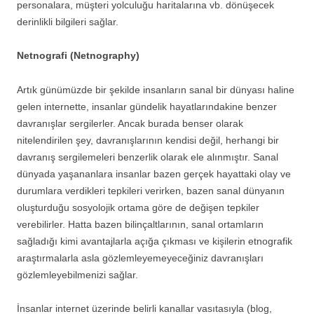
personalara, müşteri yolculuğu haritalarına vb. dönüşecek
derinlikli bilgileri sağlar.
Netnografi (Netnography)
Artık günümüzde bir şekilde insanların sanal bir dünyası haline
gelen internette, insanlar gündelik hayatlarındakine benzer
davranışlar sergilerler. Ancak burada benser olarak
nitelendirilen şey, davranışlarının kendisi değil, herhangi bir
davranış sergilemeleri benzerlik olarak ele alınmıştır. Sanal
dünyada yaşananlara insanlar bazen gerçek hayattaki olay ve
durumlara verdikleri tepkileri verirken, bazen sanal dünyanın
oluşturduğu sosyolojik ortama göre de değişen tepkiler
verebilirler. Hatta bazen bilinçaltlarının, sanal ortamların
sağladığı kimi avantajlarla açığa çıkması ve kişilerin etnografik
araştırmalarla asla gözlemleyemeyeceğiniz davranışları
gözlemleyebilmenizi sağlar.
İnsanlar internet üzerinde belirli kanallar vasıtasıyla (blog,