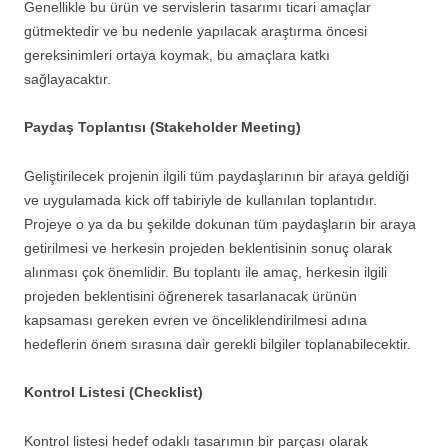
Genellikle bu ürün ve servislerin tasarımı ticari amaçlar
gütmektedir ve bu nedenle yapılacak araştırma öncesi
gereksinimleri ortaya koymak, bu amaçlara katkı
sağlayacaktır.
Paydaş Toplantısı (Stakeholder Meeting)
Geliştirilecek projenin ilgili tüm paydaşlarının bir araya geldiği
ve uygulamada kick off tabiriyle de kullanılan toplantıdır.
Projeye o ya da bu şekilde dokunan tüm paydaşların bir araya
getirilmesi ve herkesin projeden beklentisinin sonuç olarak
alınması çok önemlidir. Bu toplantı ile amaç, herkesin ilgili
projeden beklentisini öğrenerek tasarlanacak ürünün
kapsaması gereken evren ve önceliklendirilmesi adına
hedeflerin önem sırasına dair gerekli bilgiler toplanabilecektir.
Kontrol Listesi (Checklist)
Kontrol listesi hedef odaklı tasarımın bir parçası olarak