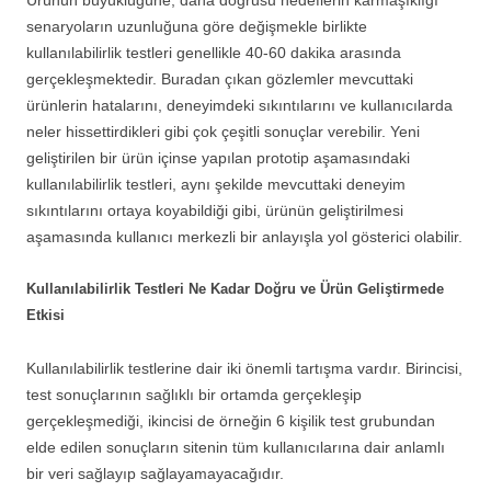
senaryoların uzunluğuna göre değişmekle birlikte
kullanılabilirlik testleri genellikle 40-60 dakika arasında
gerçekleşmektedir. Buradan çıkan gözlemler mevcuttaki
ürünlerin hatalarını, deneyimdeki sıkıntılarını ve kullanıcılarda
neler hissettirdikleri gibi çok çeşitli sonuçlar verebilir. Yeni
geliştirilen bir ürün içinse yapılan prototip aşamasındaki
kullanılabilirlik testleri, aynı şekilde mevcuttaki deneyim
sıkıntılarını ortaya koyabildiği gibi, ürünün geliştirilmesi
aşamasında kullanıcı merkezli bir anlayışla yol gösterici olabilir.
Kullanılabilirlik Testleri Ne Kadar Doğru ve Ürün Geliştirmede
Etkisi
Kullanılabilirlik testlerine dair iki önemli tartışma vardır. Birincisi,
test sonuçlarının sağlıklı bir ortamda gerçekleşip
gerçekleşmediği, ikincisi de örneğin 6 kişilik test grubundan
elde edilen sonuçların sitenin tüm kullanıcılarına dair anlamlı
bir veri sağlayıp sağlayamayacağıdır.