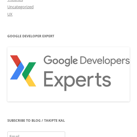
Uncategorized
UX
GOOGLE DEVELOPER EXPERT
SUBSCRIBE TO BLOG / TAKIPTE KAL
Email