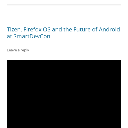
Tizen, Firefox OS and the Future of Android
at SmartDevCon
Leave a reply