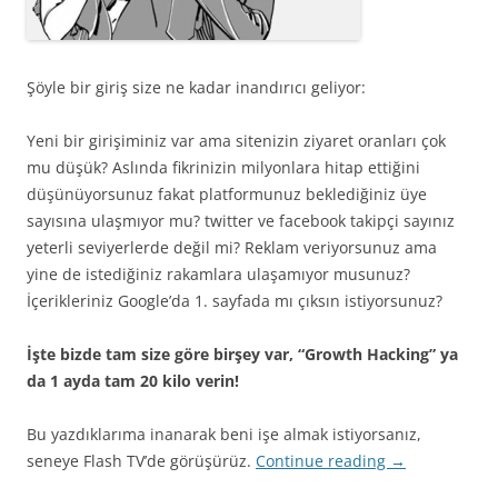
Şöyle bir giriş size ne kadar inandırıcı geliyor:
Yeni bir girişiminiz var ama sitenizin ziyaret oranları çok
mu düşük? Aslında fikrinizin milyonlara hitap ettiğini
düşünüyorsunuz fakat platformunuz beklediğiniz üye
sayısına ulaşmıyor mu? twitter ve facebook takipçi sayınız
yeterli seviyerlerde değil mi? Reklam veriyorsunuz ama
yine de istediğiniz rakamlara ulaşamıyor musunuz?
İçerikleriniz Google’da 1. sayfada mı çıksın istiyorsunuz?
İşte bizde tam size göre birşey var, “Growth Hacking” ya
da 1 ayda tam 20 kilo verin!
Bu yazdıklarıma inanarak beni işe almak istiyorsanız,
seneye Flash TV’de görüşürüz.
Continue reading
→