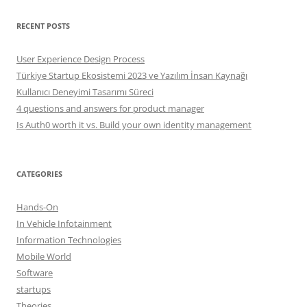
RECENT POSTS
User Experience Design Process
Türkiye Startup Ekosistemi 2023 ve Yazılım İnsan Kaynağı
Kullanıcı Deneyimi Tasarımı Süreci
4 questions and answers for product manager
Is Auth0 worth it vs. Build your own identity management
CATEGORIES
Hands-On
In Vehicle Infotainment
Information Technologies
Mobile World
Software
startups
Theories