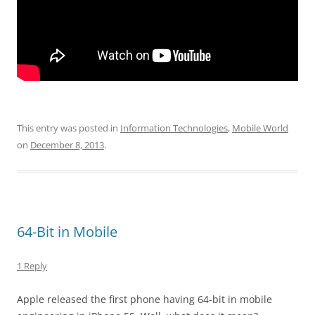
This entry was posted in
Information Technologies
,
Mobile World
on
December 8, 2013
.
64-Bit in Mobile
1 Reply
Apple released the first phone having 64-bit in mobile