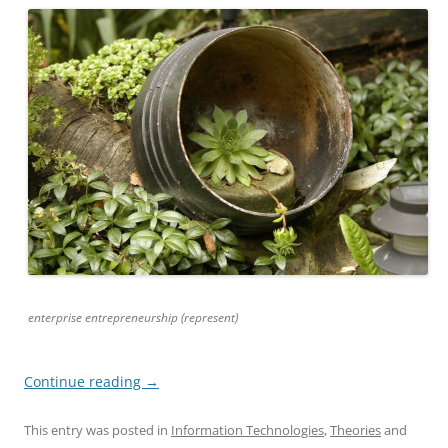
enterprise entrepreneurship (represent)
Continue reading
→
This entry was posted in
Information Technologies
,
Theories
and