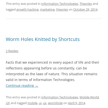
This entry was posted in
Information Technologies
,
Theories
and
tagged
growth hacking
,
marketing
,
theories
on
October 29, 2014
.
Worm Holes Knitted by Shortcuts
2 Replies
Facts that we experienced in every aspect of life and their
reflections appearing before us constantly, can be
interpreted as the laws of nature. This situation remains
valid in terms of Information Technologies.
Continue reading
→
This entry was posted in
Information Technologies
,
Mobile World
,
UX
and tagged
mobile
,
ui
,
ux
,
wormhole
on
April 9, 2014
.