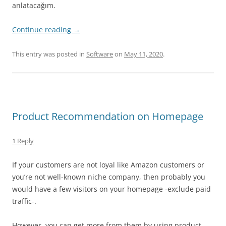
anlatacağım.
Continue reading
→
This entry was posted in
Software
on
May 11, 2020
.
Product Recommendation on Homepage
1 Reply
If your customers are not loyal like Amazon customers or
you’re not well-known niche company, then probably you
would have a few visitors on your homepage -exclude paid
traffic-.
However, you can get more from them by using product