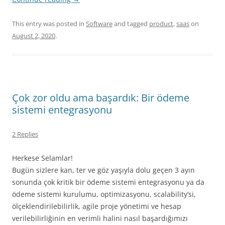
This entry was posted in
Software
and tagged
product
,
saas
on
August 2, 2020
.
Çok zor oldu ama başardık: Bir ödeme
sistemi entegrasyonu
2 Replies
Herkese Selamlar!
Bugün sizlere kan, ter ve göz yaşıyla dolu geçen 3 ayın
sonunda çok kritik bir ödeme sistemi entegrasyonu ya da
ödeme sistemi kurulumu, optimizasyonu, scalability’si,
ölçeklendirilebilirlik, agile proje yönetimi ve hesap
verilebilirliğinin en verimli halini nasıl başardığımızı