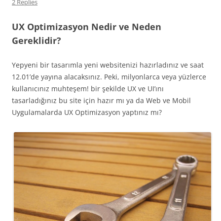
2 Replies
UX Optimizasyon Nedir ve Neden
Gereklidir?
Yepyeni bir tasarımla yeni websitenizi hazırladınız ve saat
12.01’de yayına alacaksınız. Peki, milyonlarca veya yüzlerce
kullanıcınız muhteşem! bir şekilde UX ve UI’ını
tasarladığınız bu site için hazır mı ya da Web ve Mobil
Uygulamalarda UX Optimizasyon yaptınız mı?