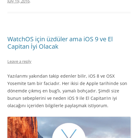
July 19, 2016
.
WatchOS için üzdüler ama iOS 9 ve El
Capitan İyi Olacak
Leave a reply
Yazılarımı yakından takip edenler bilir, iOS 8 ve OSX
Yosemite tam bir faciadır. Her ikisi de Apple tarihinde son
dönemde çıkmış en bug’lı, yamalı bohçadır. Şimdi size
bunun sebeplerini ve neden iOS 9 ile El Capitan’ın iyi
olacağını içeriden bilgilerle paylaşmak istiyorum.