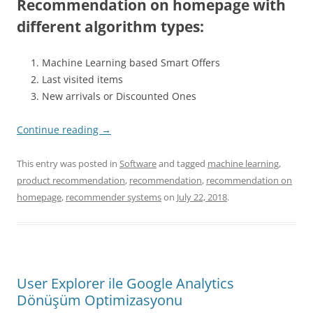
Recommendation on homepage with
different algorithm types:
Machine Learning based Smart Offers
Last visited items
New arrivals or Discounted Ones
Continue reading
→
This entry was posted in
Software
and tagged
machine learning
,
product recommendation
,
recommendation
,
recommendation on
homepage
,
recommender systems
on
July 22, 2018
.
User Explorer ile Google Analytics
Dönüşüm Optimizasyonu