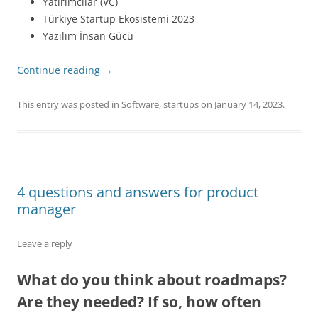
Yatırımcılar (VC)
Türkiye Startup Ekosistemi 2023
Yazılım İnsan Gücü
Continue reading
→
This entry was posted in
Software
,
startups
on
January 14, 2023
.
4 questions and answers for product
manager
Leave a reply
What do you think about roadmaps?
Are they needed? If so, how often