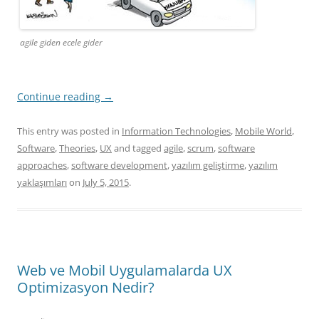
agile giden ecele gider
Continue reading
→
This entry was posted in
Information Technologies
,
Mobile World
,
Software
,
Theories
,
UX
and tagged
agile
,
scrum
,
software
approaches
,
software development
,
yazılım geliştirme
,
yazılım
yaklaşımları
on
July 5, 2015
.
Web ve Mobil Uygulamalarda UX
Optimizasyon Nedir?