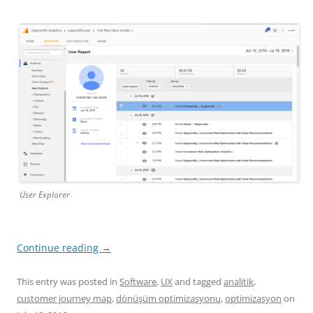
User Explorer
Continue reading
→
This entry was posted in
Software
,
UX
and tagged
analitik
,
customer journey map
,
dönüşüm optimizasyonu
,
optimizasyon
on