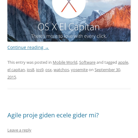
Continue reading
→
This entry was posted in
Mobile World
,
Software
and tagged
apple
,
el capitan
,
ios8
,
ios9
,
osx
,
watchos
,
yosemite
on
September 30,
2015
.
Agile proje giden ecele gider mi?
Leave a reply