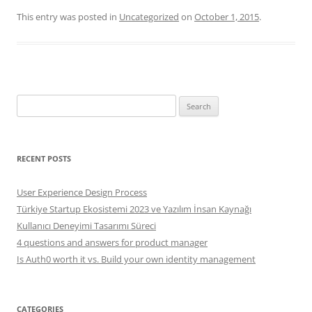
This entry was posted in
Uncategorized
on
October 1, 2015
.
Search
for:
RECENT POSTS
User Experience Design Process
Türkiye Startup Ekosistemi 2023 ve Yazılım İnsan Kaynağı
Kullanıcı Deneyimi Tasarımı Süreci
4 questions and answers for product manager
Is Auth0 worth it vs. Build your own identity management
CATEGORIES