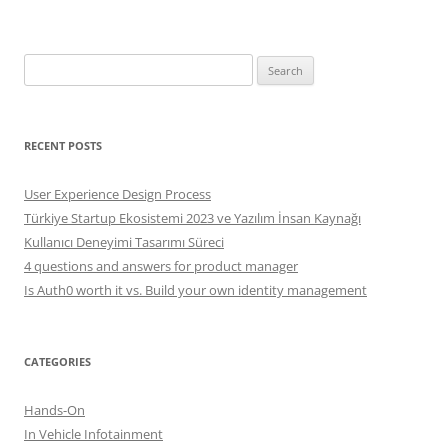
Search
for:
RECENT POSTS
User Experience Design Process
Türkiye Startup Ekosistemi 2023 ve Yazılım İnsan Kaynağı
Kullanıcı Deneyimi Tasarımı Süreci
4 questions and answers for product manager
Is Auth0 worth it vs. Build your own identity management
CATEGORIES
Hands-On
In Vehicle Infotainment