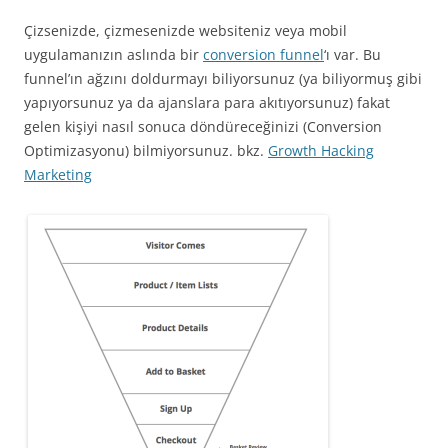
Çizsenizde, çizmesenizde websiteniz veya mobil
uygulamanızın aslında bir
conversion funnel
‘ı var. Bu
funnel’ın ağzını doldurmayı biliyorsunuz (ya biliyormuş gibi
yapıyorsunuz ya da ajanslara para akıtıyorsunuz) fakat
gelen kişiyi nasıl sonuca döndüreceğinizi (Conversion
Optimizasyonu) bilmiyorsunuz. bkz.
Growth Hacking
Marketing