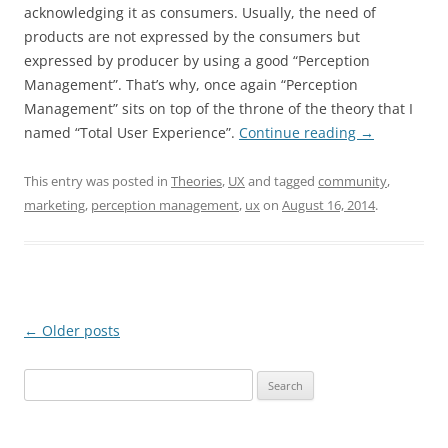
acknowledging it as consumers. Usually, the need of
products are not expressed by the consumers but
expressed by producer by using a good “Perception
Management”. That’s why, once again “Perception
Management” sits on top of the throne of the theory that I
named “Total User Experience”.
Continue reading
→
This entry was posted in
Theories
,
UX
and tagged
community
,
marketing
,
perception management
,
ux
on
August 16, 2014
.
Post
←
Older posts
navigation
Search
for: