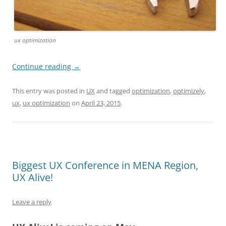
ux optimization
Continue reading
→
This entry was posted in
UX
and tagged
optimization
,
optimizely
,
ux
,
ux optimization
on
April 23, 2015
.
Biggest UX Conference in MENA Region,
UX Alive!
Leave a reply