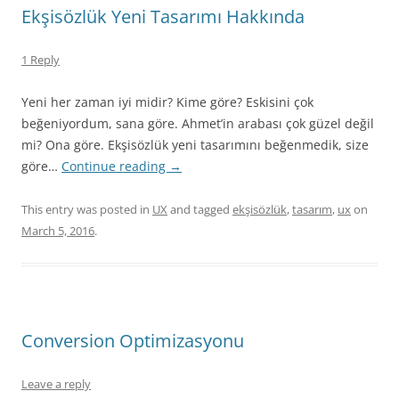
Ekşisözlük Yeni Tasarımı Hakkında
1 Reply
Yeni her zaman iyi midir? Kime göre? Eskisini çok
beğeniyordum, sana göre. Ahmet’in arabası çok güzel değil
mi? Ona göre. Ekşisözlük yeni tasarımını beğenmedik, size
göre…
Continue reading
→
This entry was posted in
UX
and tagged
ekşisözlük
,
tasarım
,
ux
on
March 5, 2016
.
Conversion Optimizasyonu
Leave a reply