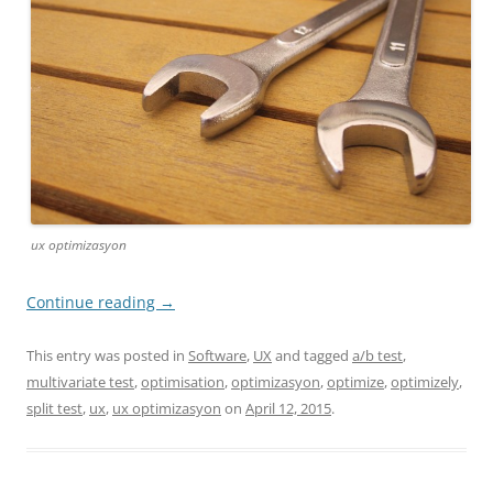
ux optimizasyon
Continue reading
→
This entry was posted in
Software
,
UX
and tagged
a/b test
,
multivariate test
,
optimisation
,
optimizasyon
,
optimize
,
optimizely
,
split test
,
ux
,
ux optimizasyon
on
April 12, 2015
.