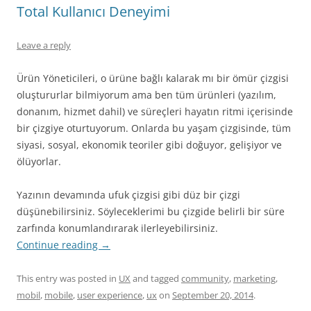
Total Kullanıcı Deneyimi
Leave a reply
Ürün Yöneticileri, o ürüne bağlı kalarak mı bir ömür çizgisi
oluştururlar bilmiyorum ama ben tüm ürünleri (yazılım,
donanım, hizmet dahil) ve süreçleri hayatın ritmi içerisinde
bir çizgiye oturtuyorum. Onlarda bu yaşam çizgisinde, tüm
siyasi, sosyal, ekonomik teoriler gibi doğuyor, gelişiyor ve
ölüyorlar.
Yazının devamında ufuk çizgisi gibi düz bir çizgi
düşünebilirsiniz. Söyleceklerimi bu çizgide belirli bir süre
zarfında konumlandırarak ilerleyebilirsiniz.
Continue reading
→
This entry was posted in
UX
and tagged
community
,
marketing
,
mobil
,
mobile
,
user experience
,
ux
on
September 20, 2014
.