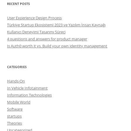
RECENT POSTS
User Experience Design Process
Türkiye Startup Ekosistemi 2023 ve Yazılım İnsan Kaynağı
Kullanıcı Deneyimi Tasarımı Süreci
4 questions and answers for product manager
Is Auth0 worth it vs. Build your own identity management
CATEGORIES
Hands-On
In Vehicle Infotainment
Information Technologies
Mobile World
Software
startups
Theories
Uncategorized