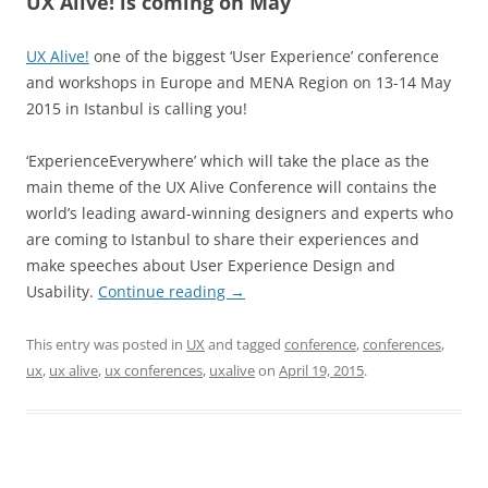
UX Alive! is coming on May
UX Alive!
one of the biggest ‘User Experience’ conference
and workshops in Europe and MENA Region on 13-14 May
2015 in Istanbul is calling you!
‘ExperienceEverywhere’ which will take the place as the
main theme of the UX Alive Conference will contains the
world’s leading award-winning designers and experts who
are coming to Istanbul to share their experiences and
make speeches about User Experience Design and
Usability.
Continue reading
→
This entry was posted in
UX
and tagged
conference
,
conferences
,
ux
,
ux alive
,
ux conferences
,
uxalive
on
April 19, 2015
.