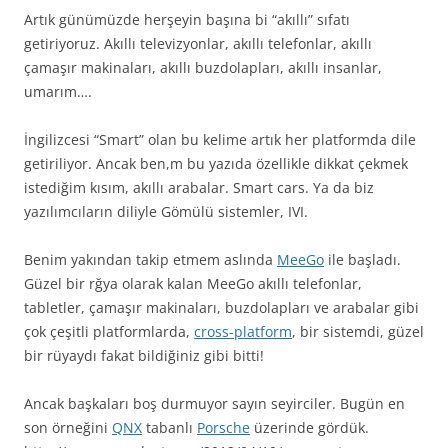
Artık günümüzde herşeyin başına bi “akıllı” sıfatı
getiriyoruz. Akıllı televizyonlar, akıllı telefonlar, akıllı
çamaşır makinaları, akıllı buzdolapları, akıllı insanlar,
umarım….
İngilizcesi “Smart” olan bu kelime artık her platformda dile
getiriliyor. Ancak ben,m bu yazıda özellikle dikkat çekmek
istediğim kısım, akıllı arabalar. Smart cars. Ya da biz
yazılımcıların diliyle Gömülü sistemler, IVI.
Benim yakından takip etmem aslında
MeeGo
ile başladı.
Güzel bir rğya olarak kalan MeeGo akıllı telefonlar,
tabletler, çamaşır makinaları, buzdolapları ve arabalar gibi
çok çeşitli platformlarda,
cross-platform
, bir sistemdi, güzel
bir rüyaydı fakat bildiğiniz gibi bitti!
Ancak başkaları boş durmuyor sayın seyirciler. Bugün en
son örneğini
QNX
tabanlı
Porsche
üzerinde gördük.