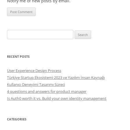
Notify me of new posts by email.
Search
for:
RECENT POSTS
User Experience Design Process
Türkiye Startup Ekosistemi 2023 ve Yazılım İnsan Kaynağı
Kullanıcı Deneyimi Tasarımı Süreci
4 questions and answers for product manager
Is Auth0 worth it vs. Build your own identity management
CATEGORIES