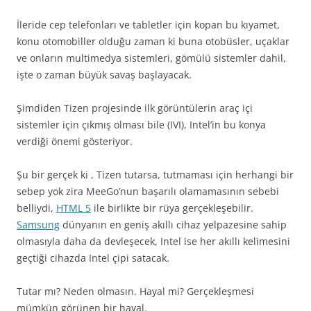
İleride cep telefonları ve tabletler için kopan bu kıyamet,
konu otomobiller olduğu zaman ki buna otobüsler, uçaklar
ve onların multimedya sistemleri, gömülü sistemler dahil,
işte o zaman büyük savaş başlayacak.
Şimdiden Tizen projesinde ilk görüntülerin araç içi
sistemler için çıkmış olması bile (IVI), Intel’in bu konya
verdiği önemi gösteriyor.
Şu bir gerçek ki , Tizen tutarsa, tutmaması için herhangi bir
sebep yok zira MeeGo’nun başarılı olamamasının sebebi
belliydi,
HTML 5
ile birlikte bir rüya gerçekleşebilir.
Samsung
dünyanın en geniş akıllı cihaz yelpazesine sahip
olmasıyla daha da devleşecek, Intel ise her akıllı kelimesini
geçtiği cihazda Intel çipi satacak.
Tutar mı? Neden olmasın. Hayal mi? Gerçekleşmesi
mümkün görünen bir hayal.