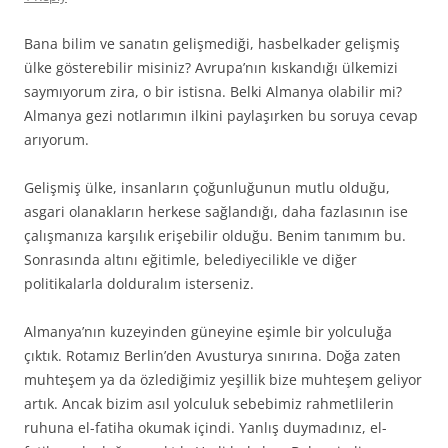
Bana bilim ve sanatın gelişmediği, hasbelkader gelişmiş
ülke gösterebilir misiniz? Avrupa’nın kıskandığı ülkemizi
saymıyorum zira, o bir istisna. Belki Almanya olabilir mi?
Almanya gezi notlarımın ilkini paylaşırken bu soruya cevap
arıyorum.
Gelişmiş ülke, insanların çoğunluğunun mutlu olduğu,
asgari olanakların herkese sağlandığı, daha fazlasının ise
çalışmanıza karşılık erişebilir olduğu. Benim tanımım bu.
Sonrasında altını eğitimle, belediyecilikle ve diğer
politikalarla dolduralım isterseniz.
Almanya’nın kuzeyinden güneyine eşimle bir yolculuğa
çıktık. Rotamız Berlin’den Avusturya sınırına. Doğa zaten
muhteşem ya da özlediğimiz yeşillik bize muhteşem geliyor
artık. Ancak bizim asıl yolculuk sebebimiz rahmetlilerin
ruhuna el-fatiha okumak içindi. Yanlış duymadınız, el-