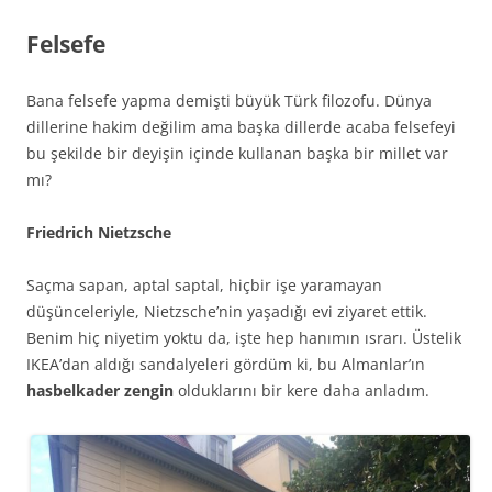
Felsefe
Bana felsefe yapma demişti büyük Türk filozofu. Dünya
dillerine hakim değilim ama başka dillerde acaba felsefeyi
bu şekilde bir deyişin içinde kullanan başka bir millet var
mı?
Friedrich Nietzsche
Saçma sapan, aptal saptal, hiçbir işe yaramayan
düşünceleriyle, Nietzsche’nin yaşadığı evi ziyaret ettik.
Benim hiç niyetim yoktu da, işte hep hanımın ısrarı. Üstelik
IKEA’dan aldığı sandalyeleri gördüm ki, bu Almanlar’ın
hasbelkader zengin
olduklarını bir kere daha anladım.