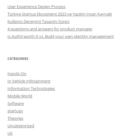
User Experience Design Process
Türkiye Startup Ekosistemi 2023 ve Yazılım İnsan Kaynağı
Kullanıcı Deneyimi Tasarımı Süreci
4 questions and answers for product manager
Is Auth0 worth it vs. Build your own identity management
CATEGORIES
Hands-On
In Vehicle Infotainment
Information Technologies
Mobile World
Software
startups
Theories
Uncategorized
UX