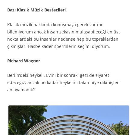
Bazı Klasik Müzik Bestecileri
Klasik müzik hakkında konuşmaya gerek var mı
bilemiyorum ancak insan zekasının ulaşabileceği en üst
noktalardaki bu insanlar nedense hep bu topraklardan
çıkmışlar. Hasbelkader spermlerin seçimi diyorum.
Richard Wagner
Berlin’deki heykeli. Evini bir sonraki gezi de ziyaret
edeceğiz, ancak bu kadar heykelini falan niye dikmişler
anlayamadık?