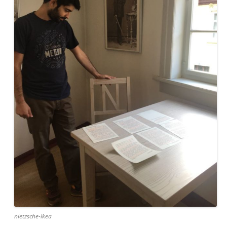
nietzsche-ikea