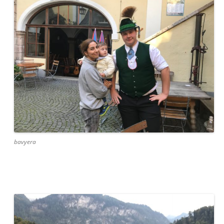
bavyera