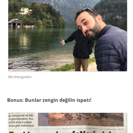
Berchtesgaden
Bonus: Bunlar zengin değilin ispatı!