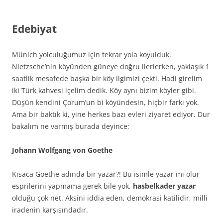
Edebiyat
Münich yolculuğumuz için tekrar yola koyulduk.
Nietzsche’nin köyünden güneye doğru ilerlerken, yaklaşık 1
saatlik mesafede başka bir köy ilgimizi çekti. Hadi girelim
iki Türk kahvesi içelim dedik. Köy aynı bizim köyler gibi.
Düşün kendini Çorum’un bi köyündesin, hiçbir farkı yok.
Ama bir baktık ki, yine herkes bazı evleri ziyaret ediyor. Dur
bakalım ne varmış burada deyince;
Johann Wolfgang von Goethe
Kısaca Goethe adında bir yazar?! Bu isimle yazar mı olur
esprilerini yapmama gerek bile yok,
hasbelkader yazar
olduğu çok net. Aksini iddia eden, demokrasi katilidir, milli
iradenin karşısındadır.