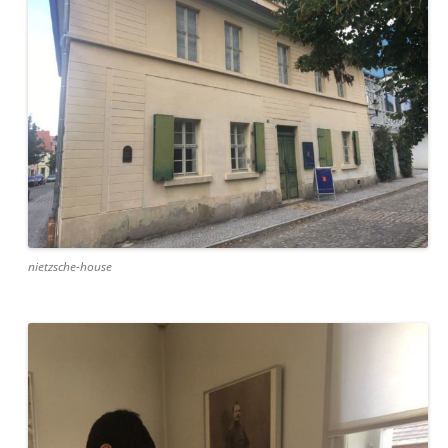
nietzsche-house