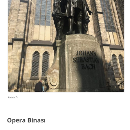
baach
Opera Binası