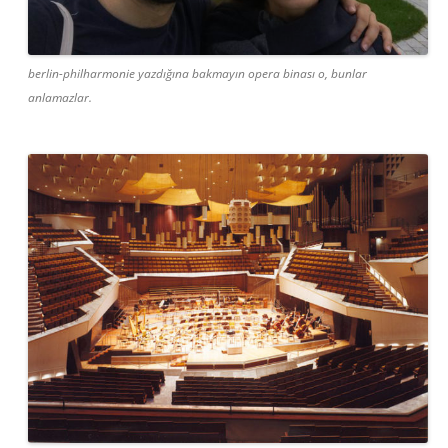
berlin-philharmonie yazdığına bakmayın opera binası o, bunlar
anlamazlar.