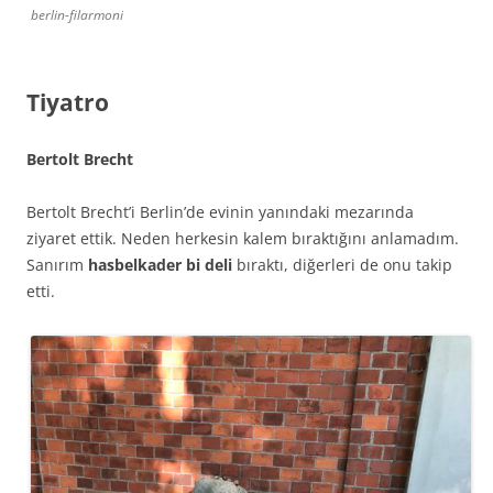
berlin-filarmoni
Tiyatro
Bertolt Brecht
Bertolt Brecht’i Berlin’de evinin yanındaki mezarında
ziyaret ettik. Neden herkesin kalem bıraktığını anlamadım.
Sanırım
hasbelkader bi deli
bıraktı, diğerleri de onu takip
etti.