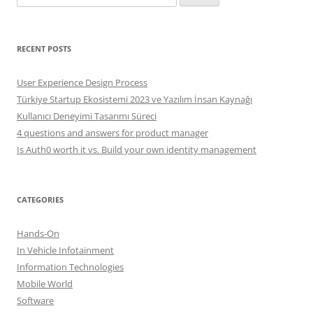
for:
RECENT POSTS
User Experience Design Process
Türkiye Startup Ekosistemi 2023 ve Yazılım İnsan Kaynağı
Kullanıcı Deneyimi Tasarımı Süreci
4 questions and answers for product manager
Is Auth0 worth it vs. Build your own identity management
CATEGORIES
Hands-On
In Vehicle Infotainment
Information Technologies
Mobile World
Software