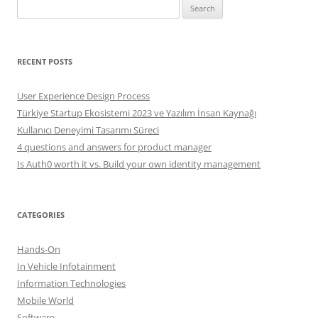
Search
for:
RECENT POSTS
User Experience Design Process
Türkiye Startup Ekosistemi 2023 ve Yazılım İnsan Kaynağı
Kullanıcı Deneyimi Tasarımı Süreci
4 questions and answers for product manager
Is Auth0 worth it vs. Build your own identity management
CATEGORIES
Hands-On
In Vehicle Infotainment
Information Technologies
Mobile World
Software