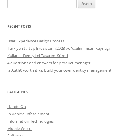
Search
for:
RECENT POSTS
User Experience Design Process
Türkiye Startup Ekosistemi 2023 ve Yazılım İnsan Kaynağı
Kullanıcı Deneyimi Tasarımı Süreci
4 questions and answers for product manager
Is Auth0 worth it vs. Build your own identity management
CATEGORIES
Hands-On
In Vehicle Infotainment
Information Technologies
Mobile World
Software