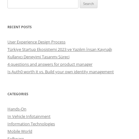
Search
for:
RECENT POSTS
User Experience Design Process
Türkiye Startup Ekosistemi 2023 ve Yazılım İnsan Kaynağı
Kullanıcı Deneyimi Tasarımı Süreci
4 questions and answers for product manager
Is Auth0 worth it vs. Build your own identity management
CATEGORIES
Hands-On
In Vehicle Infotainment
Information Technologies
Mobile World
Software